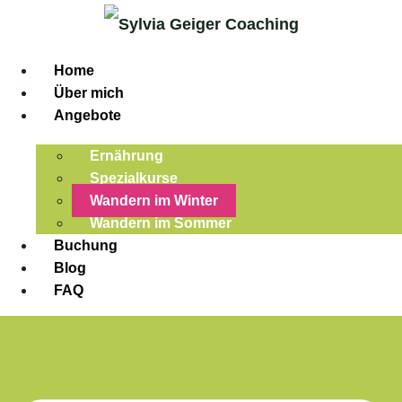
Home
Über mich
Angebote
Ernährung
Spezialkurse
Wandern im Winter
Wandern im Sommer
Buchung
Blog
FAQ