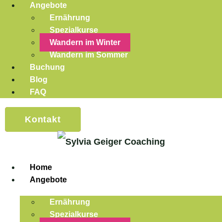
Angebote
Ernährung
Spezialkurse
Wandern im Winter
Wandern im Sommer
Buchung
Blog
FAQ
Kontakt
Home
Angebote
Ernährung
Spezialkurse