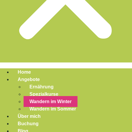
Home
Angebote
Ernährung
Spezialkurse
Wandern im Winter
Wandern im Sommer
Über mich
Buchung
Blog