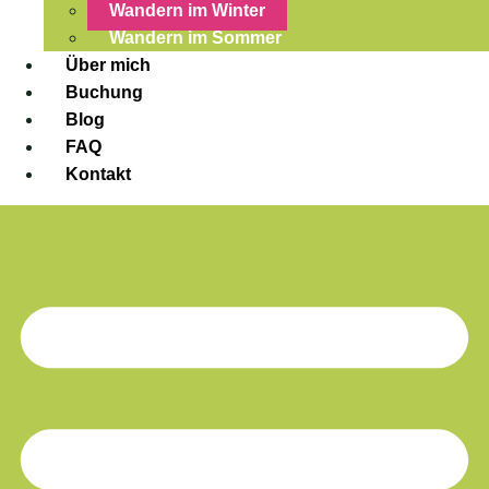
Wandern im Winter
Wandern im Sommer
Über mich
Buchung
Blog
FAQ
Kontakt