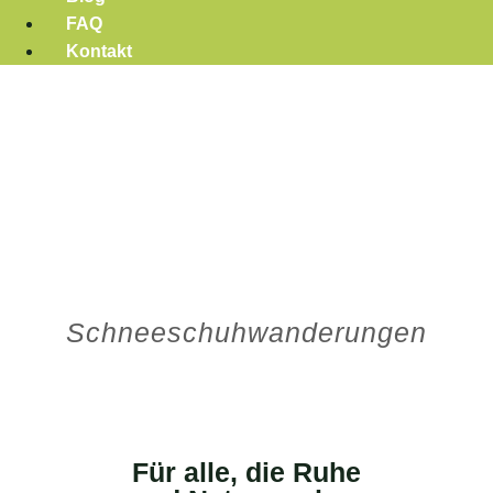
FAQ
Kontakt
Winter Wanderungen
Schritt für Schritt durch
glitzernde Landschaften
Schneeschuhwanderungen
Für alle, die Ruhe